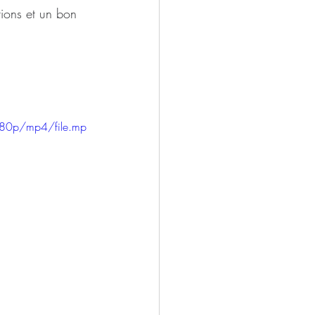
ions et un bon 
480p/mp4/file.mp