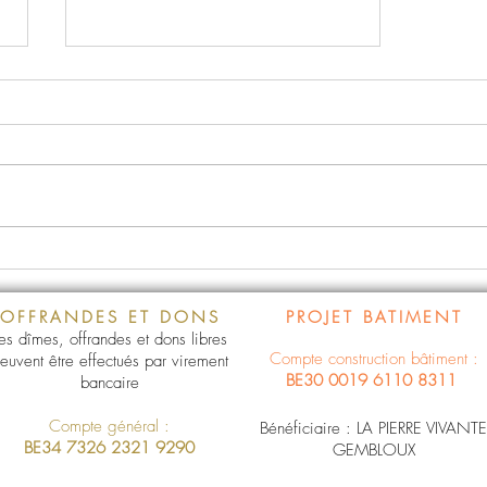
Quinzaine de prière
décembre 2025
OFFRANDES ET DONS
PROJET BATIMENT
es dîmes, offrandes et dons libres
Compte construction bâtiment :
euvent être effectués par virement
BE30 0019 6110 8311
bancaire
Compte général :
Bénéficiaire : LA PIERRE VIVANTE
BE34 7326 2321 9290
GEMBLOUX