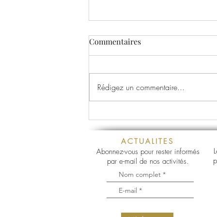
Commentaires
Rédigez un commentaire...
Nouveau lieu de culte
ACTUALITES
L
Abonnez-vous pour rester informés
p
par e-mail de nos activités.