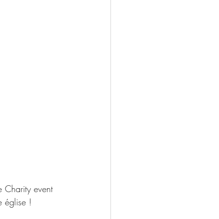
 Charity event 
 église ! 