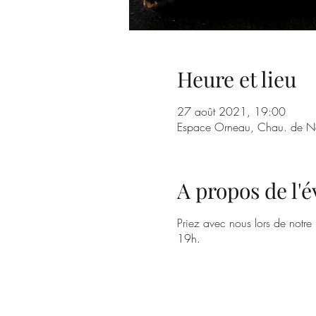
Heure et lieu
27 août 2021, 19:00
Espace Orneau, Chau. de N
A propos de l
Priez avec nous lors de notre 
19h.