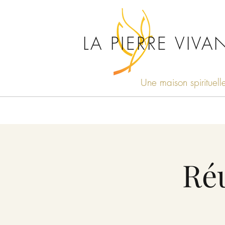
LA PIERRE VIVA
Une maison spirituell
Réu