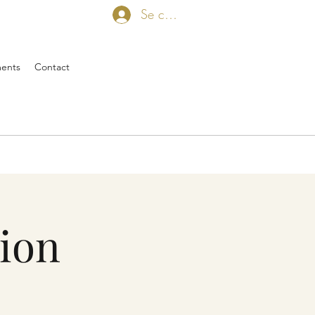
Se connecter
ents
Contact
sion