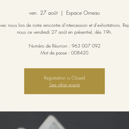
ven. 27 août
  |  
Espace Orneau
vec nous lors de notre rencontre d'intercession et d'exhortations. Re
nous ce vendredi 27 août en présentiel, dès 19h.
Numéro de Réunion : 963 007 092
Mot de passe : 008420
Registration is Closed
See other events