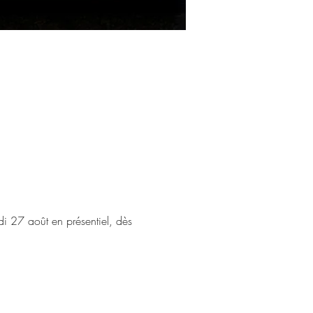
di 27 août en présentiel, dès