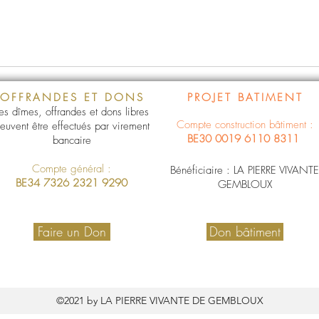
OFFRANDES ET DONS
PROJET BATIMENT
es dîmes, offrandes et dons libres
Compte construction bâtiment :
euvent être effectués par virement
BE30 0019 6110 8311
bancaire
Compte général :
Bénéficiaire : LA PIERRE VIVANTE
BE34 7326 2321 9290
GEMBLOUX
Faire un Don
Don bâtiment
©2021 by LA PIERRE VIVANTE DE GEMBLOUX