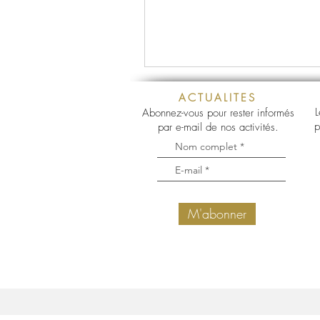
ACTUALITES
L
Abonnez-vous pour rester informés
p
par e-mail de nos activités.
M'abonner