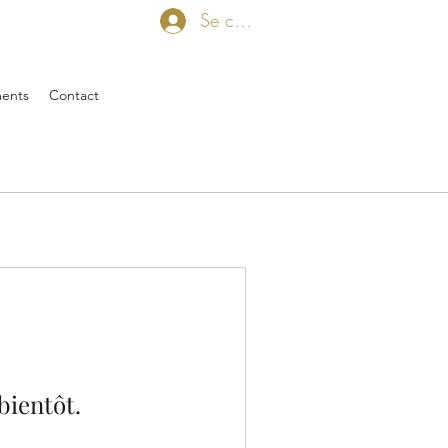
Se connecter
ents
Contact
bientôt.