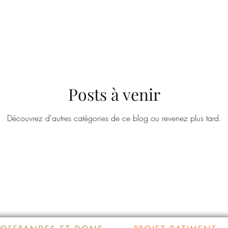
grace
Couples et Familles
Posts à venir
Découvrez d'autres catégories de ce blog ou revenez plus tard.