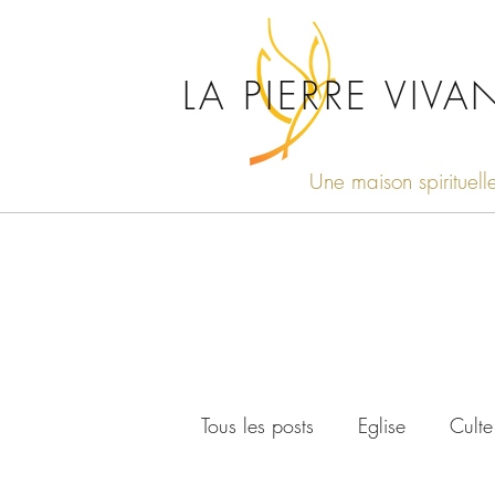
LA PIERRE VIVA
Une maison spirituell
Tous les posts
Eglise
Culte