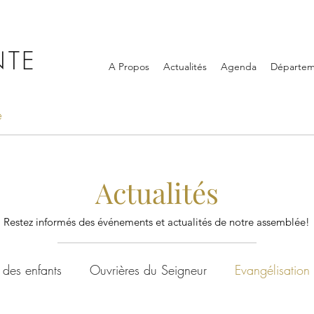
NTE
A Propos
Actualités
Agenda
Départem
e
Actualités
Restez informés des événements et actualités de notre assemblée!
 des enfants
Ouvrières du Seigneur
Evangélisation